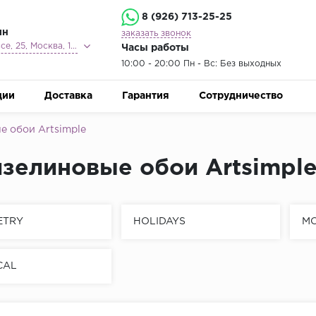
8 (926) 713-25-25
ин
заказать звонок
Ленинградское шоссе, 25, Москва, 125212
Часы работы
10:00 - 20:00 Пн - Вс: Без выходных
ции
Доставка
Гарантия
Сотрудничество
 обои Artsimple
зелиновые обои Artsimpl
ETRY
HOLIDAYS
M
CAL