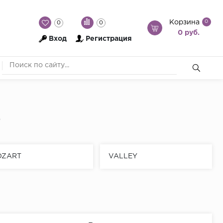
Корзина
0
0
0
0 руб.
Вход
Регистрация
e
OZART
VALLEY