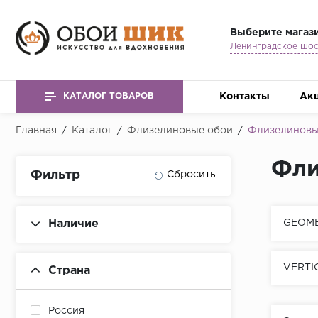
Выберите магаз
Контакты
Ак
КАТАЛОГ ТОВАРОВ
Главная
/
Каталог
/
Флизелиновые обои
/
Флизелиновые
Фли
Фильтр
Наличие
GEOM
VERTI
Страна
Россия