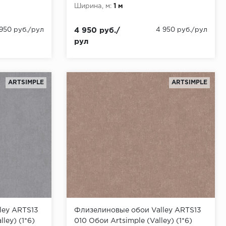
Ширина, м:
1 м
 950 руб./рул
4 950 руб./
4 950 руб./рул
рул
ARTSIMPLE
ARTSIMPLE
ley ARTS13
Флизелиновые обои Valley ARTS13
ley) (1*6)
010 Обои Artsimple (Valley) (1*6)