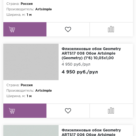
Страна:
Россия
Производитель:
Artsimple
Ширина, м:
1 м
Флизелиновые обои Geometry
ARTS17 008 Обои Artsimple
(Geometry) (1*6) 10,05x1,00
флизелин
4 950 руб./рул
4 950 руб./рул
Страна:
Россия
Производитель:
Artsimple
Ширина, м:
1 м
Флизелиновые обои Geometry
ARTS17 006 Обои Artsimple