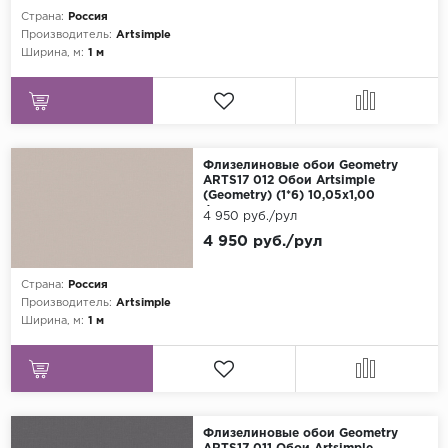
Страна:
Россия
Производитель:
Artsimple
Ширина, м:
1 м
Флизелиновые обои Geometry
ARTS17 012 Обои Artsimple
(Geometry) (1*6) 10,05x1,00
флизелин
4 950 руб./рул
4 950 руб./рул
Страна:
Россия
Производитель:
Artsimple
Ширина, м:
1 м
Флизелиновые обои Geometry