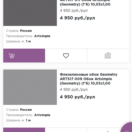
ARTS17 011 Обои Artsimple
(Geometry) (1*6) 10,05x1,00
флизелин
4 950 руб./рул
4 950 руб./рул
Страна:
Россия
Производитель:
Artsimple
Ширина, м:
1 м
Флизелиновые обои Geometry
ARTS17 009 Обои Artsimple
(Geometry) (1*6) 10,05x1,00
флизелин
4 950 руб./рул
4 950 руб./рул
Страна:
Россия
Производитель:
Artsimple
Ширина, м:
1 м