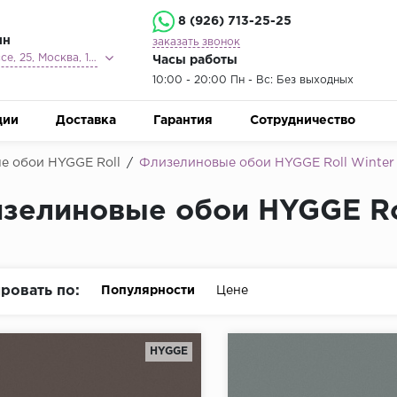
8 (926) 713-25-25
ин
заказать звонок
Ленинградское шоссе, 25, Москва, 125212
Часы работы
10:00 - 20:00 Пн - Вс: Без выходных
ции
Доставка
Гарантия
Сотрудничество
е обои HYGGE Roll
/
Флизелиновые обои HYGGE Roll Winter
зелиновые обои HYGGE Ro
ровать по:
Популярности
Цене
HYGGE