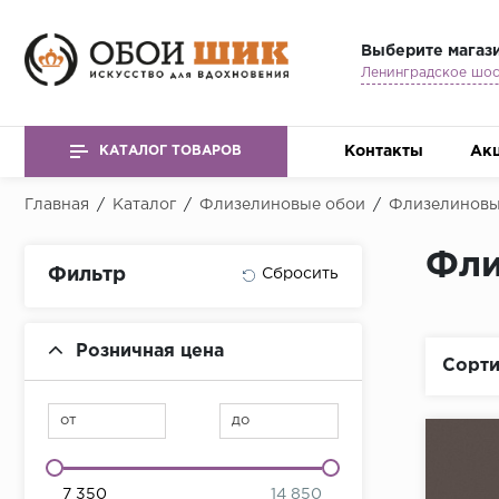
Выберите магаз
Контакты
Ак
КАТАЛОГ ТОВАРОВ
Главная
/
Каталог
/
Флизелиновые обои
/
Флизелиновы
Фли
Фильтр
Розничная цена
Сорти
от
до
7 350
14 850