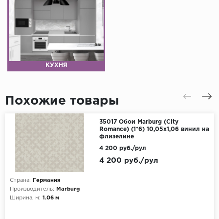
КУХНЯ
Похожие товары
35017 Обои Marburg (City
Romance) (1*6) 10,05x1,06 винил на
флизелине
4 200 руб./рул
4 200 руб./рул
Страна:
Германия
Производитель:
Marburg
Ширина, м:
1.06 м