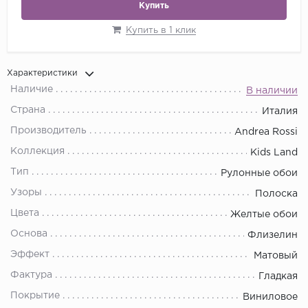
Купить
Купить в 1 клик
Характеристики
Наличие
В наличии
Страна
Италия
Производитель
Andrea Rossi
Коллекция
Kids Land
Тип
Рулонные обои
Узоры
Полоска
Цвета
Желтые обои
Основа
Флизелин
Эффект
Матовый
Фактура
Гладкая
Покрытие
Виниловое