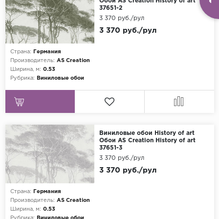
Обои AS Creation History of art
37651-2
3 370 руб./рул
3 370 руб./рул
Страна:
Германия
Производитель:
AS Creation
Ширина, м:
0.53
Рубрика:
Виниловые обои
Виниловые обои History of art
Обои AS Creation History of art
37651-3
3 370 руб./рул
3 370 руб./рул
Страна:
Германия
Производитель:
AS Creation
Ширина, м:
0.53
Рубрика:
Виниловые обои