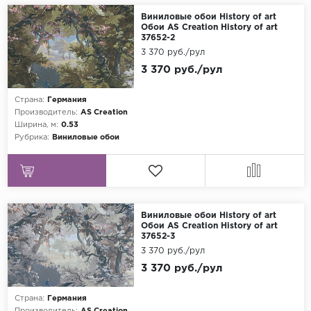
Виниловые обои History of art
Обои AS Creation History of art
37652-2
3 370 руб./рул
3 370 руб./рул
Страна:
Германия
Производитель:
AS Creation
Ширина, м:
0.53
Рубрика:
Виниловые обои
Виниловые обои History of art
Обои AS Creation History of art
37652-3
3 370 руб./рул
3 370 руб./рул
Страна:
Германия