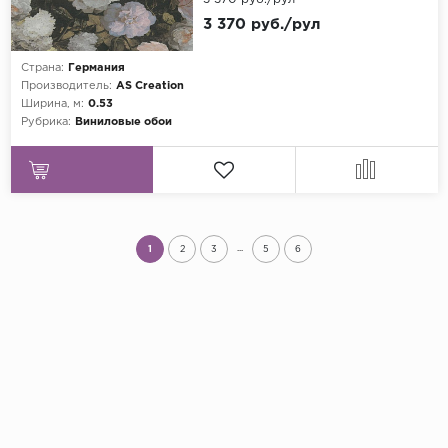
3 370 руб./рул
Страна:
Германия
Производитель:
AS Creation
Ширина, м:
0.53
Рубрика:
Виниловые обои
...
1
2
3
5
6