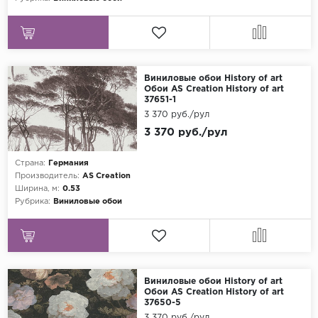
Виниловые обои History of art
Обои AS Creation History of art
37651-1
3 370 руб./рул
3 370 руб./рул
Страна:
Германия
Производитель:
AS Creation
Ширина, м:
0.53
Рубрика:
Виниловые обои
Виниловые обои History of art
Обои AS Creation History of art
37650-5
3 370 руб./рул