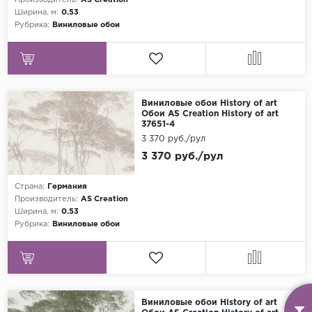
Производитель:
AS Creation
Ширина, м:
0.53
Рубрика:
Виниловые обои
Виниловые обои History of art
Обои AS Creation History of art
37651-4
3 370 руб./рул
3 370 руб./рул
Страна:
Германия
Производитель:
AS Creation
Ширина, м:
0.53
Рубрика:
Виниловые обои
Виниловые обои History of art