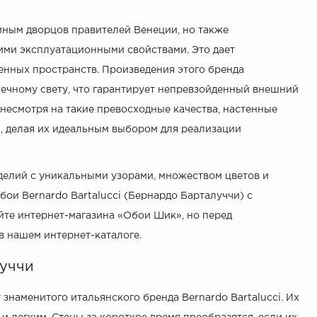
йным дворцов правителей Венеции, но также
ими эксплуатационными свойствами. Это дает
венных пространств. Произведения этого бренда
нечному свету, что гарантирует непревзойденный внешний
 несмотря на такие превосходные качества, настенные
, делая их идеальным выбором для реализации
елий с уникальными узорами, множеством цветов и
ои Bernardo Bartalucci (Бернардо Барталуччи) с
те интернет-магазина «Обои Шик», но перед
в нашем интернет-каталоге.
луччи
знаменитого итальянского бренда Bernardo Bartalucci. Их