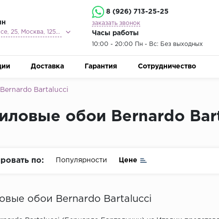
8 (926) 713-25-25
ин
заказать звонок
Ленинградское шоссе, 25, Москва, 125212
Часы работы
10:00 - 20:00 Пн - Вс: Без выходных
ции
Доставка
Гарантия
Сотрудничество
ernardo Bartalucci
иловые обои Bernardo Bart
ровать по:
Популярности
Цене
вые обои Bernardo Bartalucci