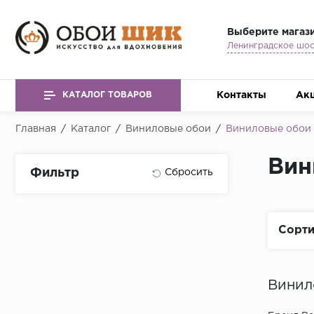
Выберите магаз
Контакты
Ак
КАТАЛОГ ТОВАРОВ
Главная
/
Каталог
/
Виниловые обои
/
Виниловые обои B
Вин
Фильтр
Сорти
Винило