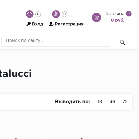
Корзина
0
0
0
0 руб.
Вход
Регистрация
alucci
Выводить по:
18
36
72