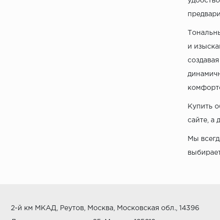
удобство
предвари
Тональны
и изыска
создавая
динамичн
комфорт
Купить о
сайте, а
Мы всегд
выбирает
2-й км МКАД, Реутов, Москва, Московская обл., 14396