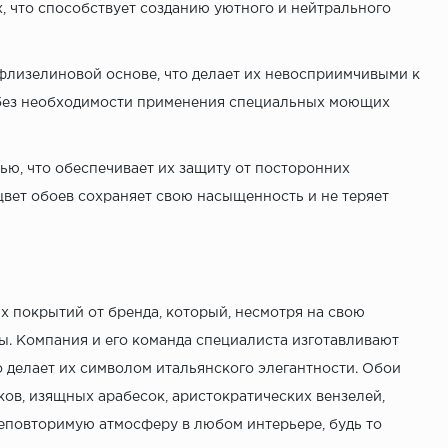
, что способствует созданию уютного и нейтрального
флизелиновой основе, что делает их невосприимчивыми к
 без необходимости применения специальных моющих
ью, что обеспечивает их защиту от посторонних
цвет обоев сохраняет свою насыщенность и не теряет
х покрытий от бренда, который, несмотря на свою
ны. Компания и его команда специалиста изготавливают
 делает их символом итальянского элегантности. Обои
ов, изящных арабесок, аристократических вензелей,
неповторимую атмосферу в любом интерьере, будь то