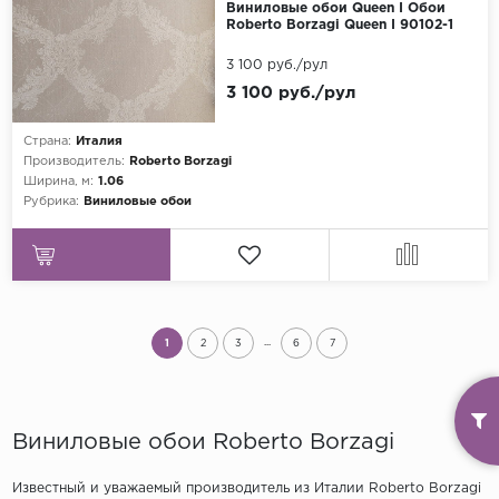
Виниловые обои Queen I Обои
Roberto Borzagi Queen I 90102-1
3 100 руб./рул
3 100 руб./рул
Страна:
Италия
Производитель:
Roberto Borzagi
Ширина, м:
1.06
Рубрика:
Виниловые обои
...
1
2
3
6
7
Виниловые обои Roberto Borzagi
Известный и уважаемый производитель из Италии Roberto Borzagi