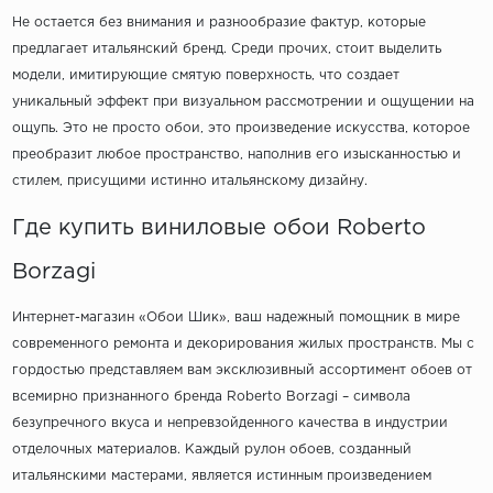
Не остается без внимания и разнообразие фактур, которые
предлагает итальянский бренд. Среди прочих, стоит выделить
модели, имитирующие смятую поверхность, что создает
уникальный эффект при визуальном рассмотрении и ощущении на
ощупь. Это не просто обои, это произведение искусства, которое
преобразит любое пространство, наполнив его изысканностью и
стилем, присущими истинно итальянскому дизайну.
Где купить виниловые обои Roberto
Borzagi
Интернет-магазин «Обои Шик», ваш надежный помощник в мире
современного ремонта и декорирования жилых пространств. Мы с
гордостью представляем вам эксклюзивный ассортимент обоев от
всемирно признанного бренда Roberto Borzagi – символа
безупречного вкуса и непревзойденного качества в индустрии
отделочных материалов. Каждый рулон обоев, созданный
итальянскими мастерами, является истинным произведением