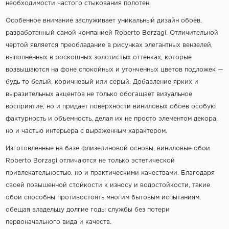
необходимости частого стыкования полотен.
Особенное внимание заслуживает уникальный дизайн обоев,
разработанный самой компанией Roberto Borzagi. Отличительной
чертой является преобладание в рисунках элегантных вензелей,
выполненных в роскошных золотистых оттенках, которые
возвышаются на фоне спокойных и утонченных цветов подложек —
будь то белый, коричневый или серый. Добавление ярких и
выразительных акцентов не только обогащает визуальное
восприятие, но и придает поверхности виниловых обоев особую
фактурность и объемность, делая их не просто элементом декора,
но и частью интерьера с выраженным характером.
Изготовленные на базе флизелиновой основы, виниловые обои
Roberto Borzagi отличаются не только эстетической
привлекательностью, но и практическими качествами. Благодаря
своей повышенной стойкости к износу и водостойкости, такие
обои способны противостоять многим бытовым испытаниям,
обещая владельцу долгие годы службы без потери
первоначального вида и качеств.