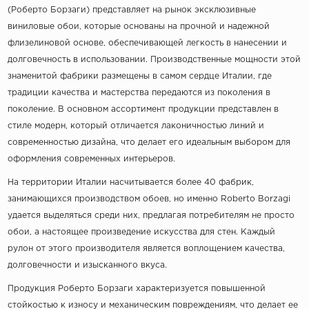
(Роберто Борзаги) представляет на рынок эксклюзивные
виниловые обои, которые основаны на прочной и надежной
флизелиновой основе, обеспечивающей легкость в нанесении и
долговечность в использовании. Производственные мощности этой
знаменитой фабрики размещены в самом сердце Италии, где
традиции качества и мастерства передаются из поколения в
поколение. В основном ассортимент продукции представлен в
стиле модерн, который отличается лаконичностью линий и
современностью дизайна, что делает его идеальным выбором для
оформления современных интерьеров.
На территории Италии насчитывается более 40 фабрик,
занимающихся производством обоев, но именно Roberto Borzagi
удается выделяться среди них, предлагая потребителям не просто
обои, а настоящее произведение искусства для стен. Каждый
рулон от этого производителя является воплощением качества,
долговечности и изысканного вкуса.
Продукция Роберто Борзаги характеризуется повышенной
стойкостью к износу и механическим повреждениям, что делает ее