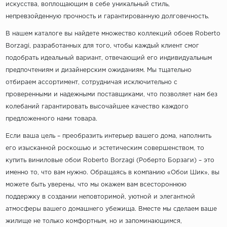
искусства, воплощающим в себе уникальный стиль,
непревзойденную прочность и гарантированную долговечность.
В нашем каталоге вы найдете множество коллекций обоев Roberto
Borzagi, разработанных для того, чтобы каждый клиент смог
подобрать идеальный вариант, отвечающий его индивидуальным
предпочтениям и дизайнерским ожиданиям. Мы тщательно
отбираем ассортимент, сотрудничая исключительно с
проверенными и надежными поставщиками, что позволяет нам без
колебаний гарантировать высочайшее качество каждого
предложенного нами товара.
Если ваша цель – преобразить интерьер вашего дома, наполнить
его изысканной роскошью и эстетическим совершенством, то
купить виниловые обои Roberto Borzagi (Роберто Борзаги) – это
именно то, что вам нужно. Обращаясь в компанию «Обои Шик», вы
можете быть уверены, что мы окажем вам всестороннюю
поддержку в создании неповторимой, уютной и элегантной
атмосферы вашего домашнего убежища. Вместе мы сделаем ваше
жилище не только комфортным, но и запоминающимся,