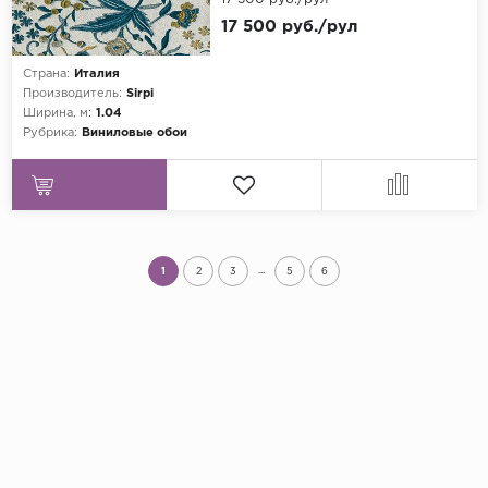
17 500 руб./рул
Страна:
Италия
Производитель:
Sirpi
Ширина, м:
1.04
Рубрика:
Виниловые обои
...
1
2
3
5
6