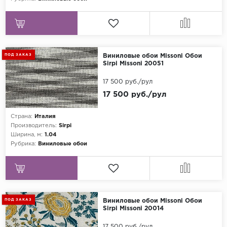
ПОД ЗАКАЗ
Виниловые обои Missoni Обои
Sirpi Missoni 20051
17 500 руб./рул
17 500 руб./рул
Страна:
Италия
Производитель:
Sirpi
Ширина, м:
1.04
Рубрика:
Виниловые обои
ПОД ЗАКАЗ
Виниловые обои Missoni Обои
Sirpi Missoni 20014
17 500 руб./рул