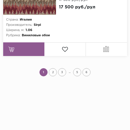
17 500 руб./рул
Страна:
Италия
Производитель:
Sirpi
Ширина, м:
1.06
Рубрика:
Виниловые обои
...
1
2
3
5
6