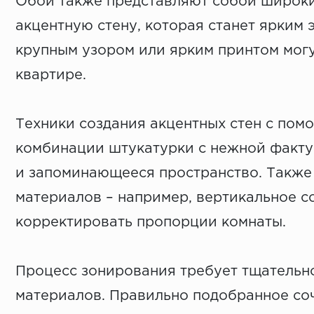
Обои также представляют собой широки
акцентную стену, которая станет ярким
крупным узором или ярким принтом могу
квартире.
Техники создания акцентных стен с пом
комбинации штукатурки с нежной факту
и запоминающееся пространство. Также 
материалов – например, вертикальное со
корректировать пропорции комнаты.
Процесс зонирования требует тщательно
материалов. Правильно подобранное соч