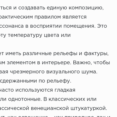
аться и создавать единую композицию,
рактическим правилом является
иссонанса в восприятии помещения. Это
эту температуру цвета или
ет иметь различные рельефы и фактуры,
ым элементом в интерьере. Важно, чтобы
вая чрезмерного визуального шума.
 сдержанными по рельефу.
часто используются гладкая
ли однотонные. В классических или
ассической венецианской штукатуркой.