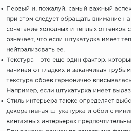
Первый и, пожалуй, самый важный аспек
при этом следует обращать внимание на
сочетание холодных и теплых оттенков 
означает, что если штукатурка имеет т
нейтрализовать ее.
Текстура – это еще один фактор, котор
начиная от гладких и заканчивая грубым
текстура обоев гармонично вписывалас
Например, если штукатурка имеет выраз
Стиль интерьера также определяет выбо
декоративная штукатурка и обои с мин
винтажных интерьерах предпочтительным