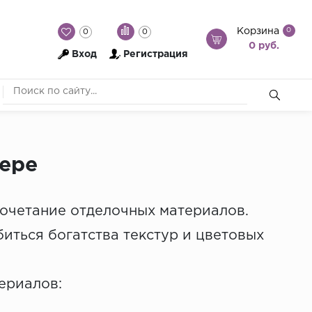
Корзина
0
0
0
0 руб.
Вход
Регистрация
ьере
сочетание отделочных материалов.
иться богатства текстур и цветовых
ериалов: