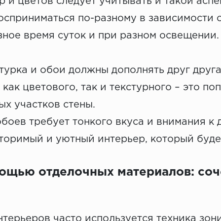
и цветов следует учитывать и такой аспек
восприниматься по-разному в зависимости 
зное время суток и при разном освещении.
турка и обои должны дополнять друг друга
 как цветового, так и текстурного – это п
х участков стены.
боев требует тонкого вкуса и внимания к
торимый и уютный интерьер, который будет
ощью отделочных материалов: соч
нтерьеров часто используется техника зон