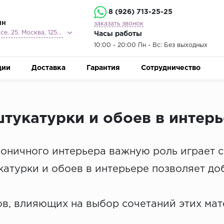
8 (926) 713-25-25
ин
заказать звонок
Ленинградское шоссе, 25, Москва, 125212
Часы работы
10:00 - 20:00 Пн - Вс: Без выходных
ции
Доставка
Гарантия
Сотрудничество
тукатурки и обоев в интер
моничного интерьера важную роль играет 
атурки и обоев в интерьере позволяет доб
в, влияющих на выбор сочетаний этих мат