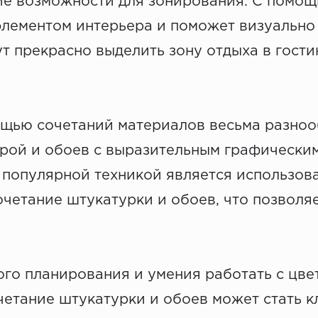
е возможности для зонирования. С помощ
 элементом интерьера и поможет визуально
т прекрасно выделить зону отдыха в гости
ощью сочетаний материалов весьма разноо
рой и обоев с выразительным графическим
популярной техникой является использова
четание штукатурки и обоев, что позволяет
го планирования и умения работать с цве
етание штукатурки и обоев может стать к