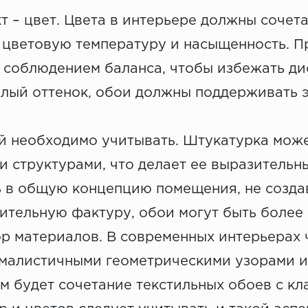
т – цвет. Цвета в интерьере должны сочет
 цветовую температуру и насыщенность. П
с соблюдением баланса, чтобы избежать д
еплый оттенок, обои должны поддерживать 
ый необходимо учитывать. Штукатурка мож
и структурами, что делает ее выразительн
ь в общую концепцию помещения, не созда
ительную фактуру, обои могут быть более
р материалов. В современных интерьерах 
ималистичными геометрическими узорами и
 будет сочетание текстильных обоев с кл