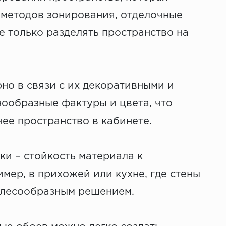
 методов зонирования, отделочные
е только разделять пространство на
о в связи с их декоративными и
нообразные фактуры и цвета, что
чее пространство в кабинете.
и – стойкость материала к
мер, в прихожей или кухне, где стены
елесообразным решением.