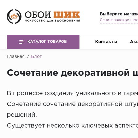
Выберите магаз
Контакты
Ак
КАТАЛОГ ТОВАРОВ
Главная
/
Блог
Сочетание декоративной ш
В процессе создания уникального и гар
Сочетание сочетание декоративной штук
решений.
Существует несколько ключевых аспекто