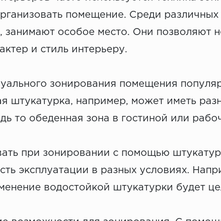
организовать помещение. Среди различных
, занимают особое место. Они позволяют н
актер и стиль интерьеру.
уального зонирования помещения популярн
я штукатурка, например, может иметь раз
дь то обеденная зона в гостиной или рабо
вать при зонировании с помощью штукатурк
ть эксплуатации в разных условиях. Напри
именение водостойкой штукатурки будет ц