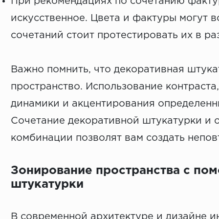
При рекомендациях по сочетанию фактур 
искусственное. Цвета и фактуры могут 
сочетаний стоит протестировать их в ра
Важно помнить, что декоративная штука
пространство. Использование контраста,
динамики и акцентирования определенны
Сочетание декоративной штукатурки и о
комбинации позволят вам создать непов
Зонирование пространства с пом
штукатурки
В современной архитектуре и дизайне и