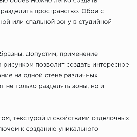
ью обоев можно легко создать
 разделить пространство. Обои с
ной или спальной зону в студийной
бразны. Допустим, применение
 рисунком позволит создать интересное
ние на одной стене различных
 не только разделять зоны, но и
том, текстурой и свойствами отделочных
лючом к созданию уникального