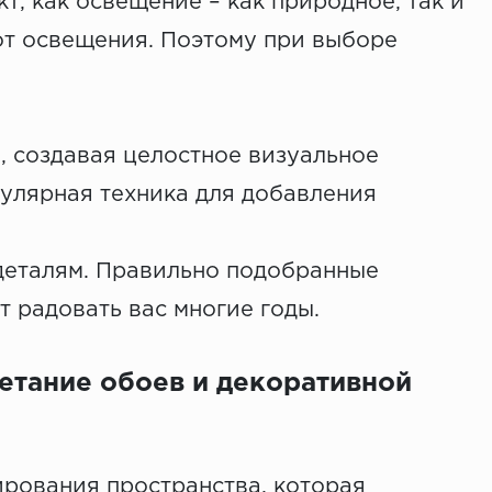
т, как освещение – как природное, так и
от освещения. Поэтому при выборе
, создавая целостное визуальное
опулярная техника для добавления
 деталям. Правильно подобранные
 радовать вас многие годы.
етание обоев и декоративной
ирования пространства, которая