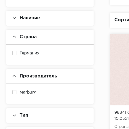
Наличие
Сорти
Страна
Германия
Производитель
Marburg
98841 
Тип
10,05x
Страна