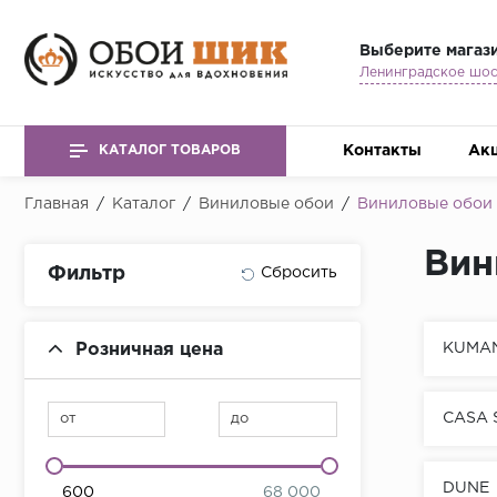
Выберите магаз
Контакты
Ак
КАТАЛОГ ТОВАРОВ
Главная
/
Каталог
/
Виниловые обои
/
Виниловые обои
Вин
Фильтр
Розничная цена
KUMA
CASA 
от
до
DUNE
600
68 000