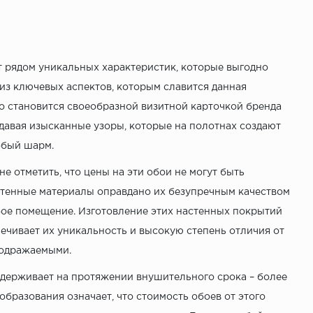
 рядом уникальных характеристик, которые выгодно
з ключевых аспектов, которым славится данная
то становится своеобразной визитной карточкой бренда
давая изысканные узоры, которые на полотнах создают
обый шарм.
не отметить, что цены на эти обои не могут быть
стенные материалы оправдано их безупречным качеством
бое помещение. Изготовление этих настенных покрытий
ечивает их уникальность и высокую степень отличия от
подражаемыми.
ддерживает на протяжении внушительного срока – более
образования означает, что стоимость обоев от этого