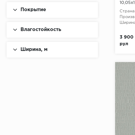
10,05x
Покрытие
Страна
Произв
Ширина
Влагостойкость
3 900 
рул
Ширина, м