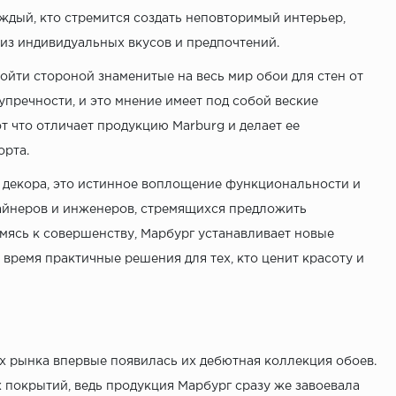
ждый, кто стремится создать неповторимый интерьер,
 из индивидуальных вкусов и предпочтений.
ойти стороной знаменитые на весь мир обои для стен от
упречности, и это мнение имеет под собой веские
т что отличает продукцию Marburg и делает ее
рта.
т декора, это истинное воплощение функциональности и
зайнеров и инженеров, стремящихся предложить
мясь к совершенству, Марбург устанавливает новые
 время практичные решения для тех, кто ценит красоту и
рах рынка впервые появилась их дебютная коллекция обоев.
 покрытий, ведь продукция Марбург сразу же завоевала