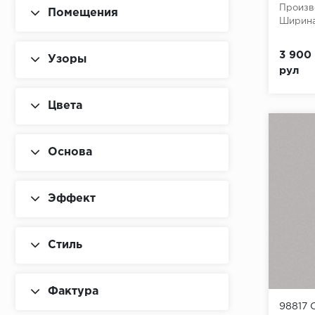
Произв
Помещения
Ширина
3 900 
Узоры
рул
Цвета
Основа
Эффект
Стиль
Фактура
98817 