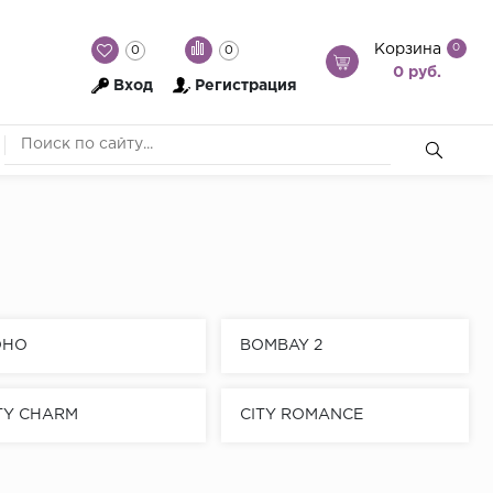
Корзина
0
0
0
0 руб.
Вход
Регистрация
OHO
BOMBAY 2
TY CHARM
CITY ROMANCE