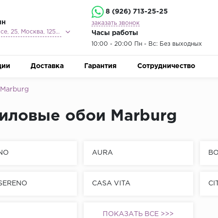
8 (926) 713-25-25
ин
заказать звонок
Ленинградское шоссе, 25, Москва, 125212
Часы работы
10:00 - 20:00 Пн - Вс: Без выходных
ции
Доставка
Гарантия
Сотрудничество
 Marburg
иловые обои Marburg
NO
AURA
B
SERENO
CASA VITA
CI
ПОКАЗАТЬ ВСЕ >>>