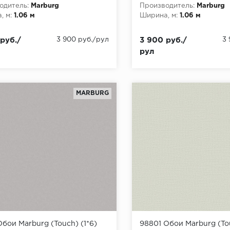
одитель:
Marburg
Производитель:
Marburg
, м:
1.06 м
Ширина, м:
1.06 м
руб./
3 900 руб./рул
3 900 руб./
3
рул
MARBURG
Обои Marburg (Touch) (1*6)
98801 Обои Marburg (Tou