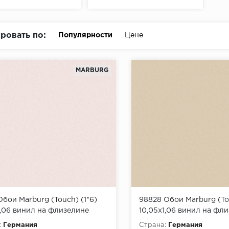
ровать по:
Популярности
Цене
MARBURG
Обои Marburg (Touch) (1*6)
98828 Обои Marburg (Tou
1,06 винил на флизелине
10,05x1,06 винил на фл
:
Германия
Страна:
Германия