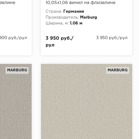
изелине
10,05x1,06 винил на флизелине
Страна:
Германия
Производитель:
Marburg
Ширина, м:
1.06 м
 900 руб./рул
3 950 руб./
3 950 руб./рул
рул
MARBURG
MARBURG