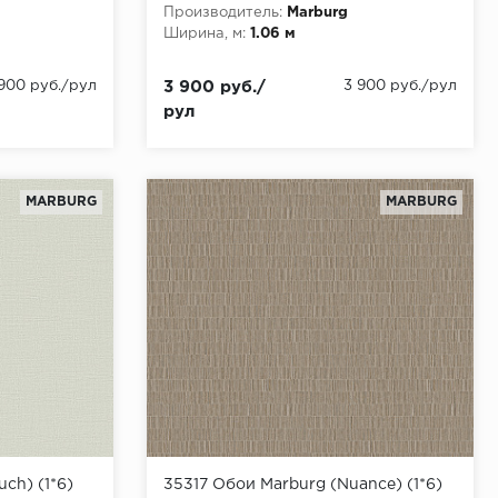
Производитель:
Marburg
Ширина, м:
1.06 м
 900 руб./рул
3 900 руб./
3 900 руб./рул
рул
MARBURG
MARBURG
ch) (1*6)
35317 Обои Marburg (Nuance) (1*6)