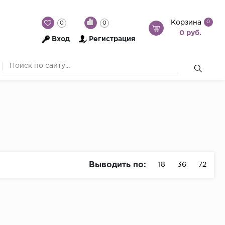
Корзина
0
0
0
0 руб.
Вход
Регистрация
Выводить по:
18
36
72