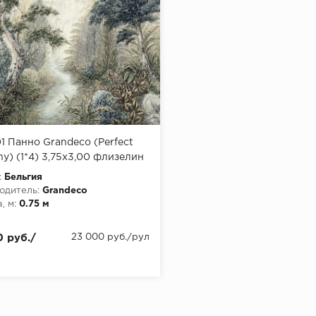
1 Панно Grandeco (Perfect
y) (1*4) 3,75х3,00 флизелин
:
Бельгия
одитель:
Grandeco
, м:
0.75 м
 руб./
23 000 руб./рул