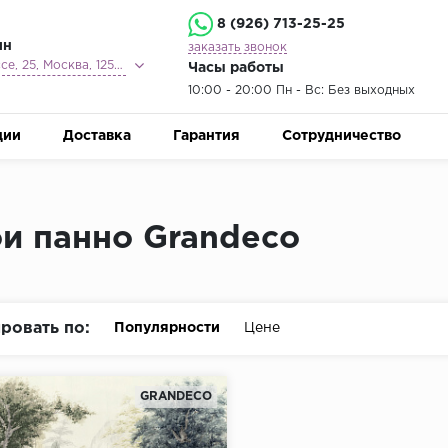
8 (926) 713-25-25
ин
заказать звонок
Ленинградское шоссе, 25, Москва, 125212
Часы работы
10:00 - 20:00 Пн - Вс: Без выходных
ции
Доставка
Гарантия
Сотрудничество
и панно Grandeco
ровать по:
Популярности
Цене
GRANDECO