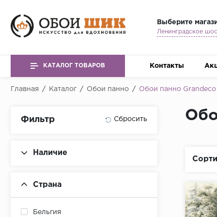
Выберите магаз
Контакты
Ак
КАТАЛОГ ТОВАРОВ
Главная
/
Каталог
/
Обои панно
/
Обои панно Grandeco
Обо
Фильтр
Наличие
Сорти
Страна
Бельгия