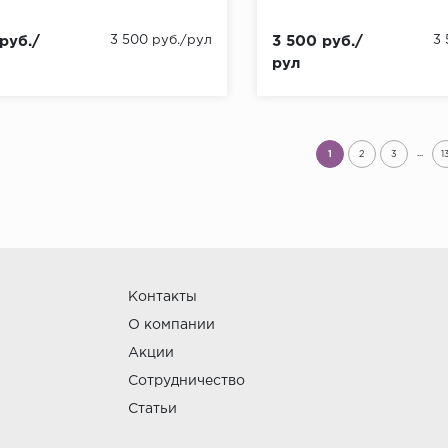
руб./
3 500 руб./рул
3 500 руб./
3
рул
...
1
2
3
1
Контакты
О компании
Акции
Сотрудничество
Статьи