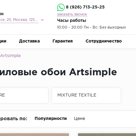
8 (926) 713-25-25
ин
заказать звонок
Ленинградское шоссе, 25, Москва, 125212
Часы работы
10:00 - 20:00 Пн - Вс: Без выходных
ции
Доставка
Гарантия
Сотрудничество
Artsimple
иловые обои Artsimple
RE
MIXTURE TEXTILE
ровать по:
Популярности
Цене