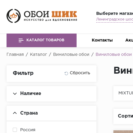
Выберите магаз
Контакты
Ак
КАТАЛОГ ТОВАРОВ
Главная
/
Каталог
/
Виниловые обои
/
Виниловые обои 
Вин
Фильтр
Наличие
MIXTU
Страна
Сорти
Россия