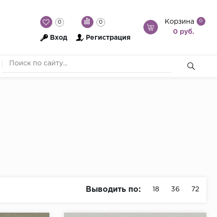
Корзина
0
0
0
0 руб.
Вход
Регистрация
Выводить по:
18
36
72