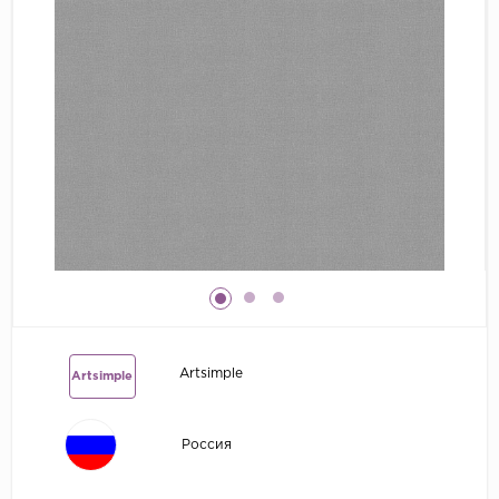
Grandeco
Kerama Marazzi
Marburg
..
Prima Italiana
Rasch
Roberto Borzagi
Sirpi
Victoria Stenova
Zambaiti
Artsimple
Artsimple
Zambaiti Parati
Россия