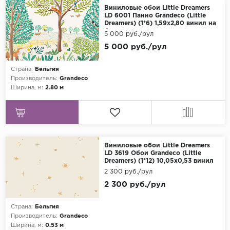
Виниловые обои Little Dreamers
LD 6001 Панно Grandeco (Little
Dreamers) (1*6) 1,59х2,80 винил на
флизелине
5 000 руб./рул
5 000 руб./рул
Страна:
Бельгия
Производитель:
Grandeco
Ширина, м:
2.80 м
Виниловые обои Little Dreamers
LD 3619 Обои Grandeco (Little
Dreamers) (1*12) 10,05х0,53 винил
на флизелине
2 300 руб./рул
2 300 руб./рул
Страна:
Бельгия
Производитель:
Grandeco
Ширина, м:
0.53 м