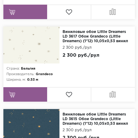
Виниловые обои Little Dreamers
LD 3617 Обои Grandeco (Little
Dreamers) (1*12) 10,05х0,53 винил
на флизелине
2 300 руб./рул
2 300 руб./рул
Страна:
Бельгия
Производитель:
Grandeco
Ширина, м:
0.53 м
Виниловые обои Little Dreamers
LD 3615 Обои Grandeco (Little
Dreamers) (1*12) 10,05х0,53 винил
на флизелине
2 300 руб./рул
2 300 руб./рул