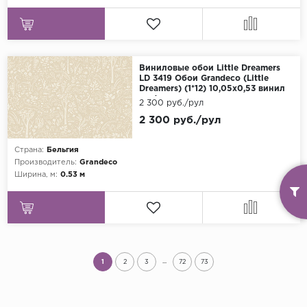
Виниловые обои Little Dreamers
LD 3419 Обои Grandeco (Little
Dreamers) (1*12) 10,05х0,53 винил
на флизелине
2 300 руб./рул
2 300 руб./рул
Страна:
Бельгия
Производитель:
Grandeco
Ширина, м:
0.53 м
...
1
2
3
72
73