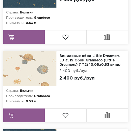
Страна:
Бельгия
Производитель:
Grandeco
Ширина, м:
0.53 м
Виниловые обои Little Dreamers
LD 3519 Обои Grandeco (Little
Dreamers) (1*12) 10,05х0,53 винил
на флизелине
2 400 руб./рул
2 400 руб./рул
Страна:
Бельгия
Производитель:
Grandeco
Ширина, м:
0.53 м