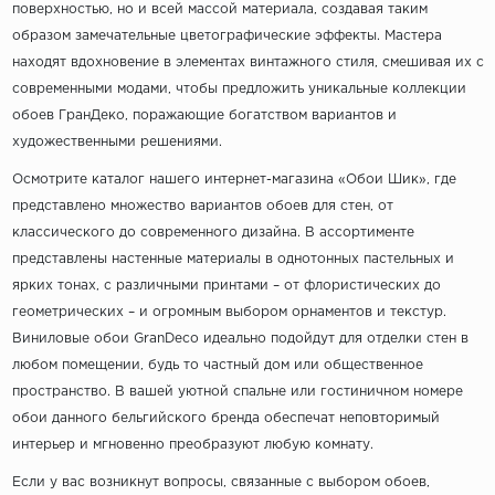
поверхностью, но и всей массой материала, создавая таким
образом замечательные цветографические эффекты. Мастера
находят вдохновение в элементах винтажного стиля, смешивая их с
современными модами, чтобы предложить уникальные коллекции
обоев ГранДеко, поражающие богатством вариантов и
художественными решениями.
Осмотрите каталог нашего интернет-магазина «Обои Шик», где
представлено множество вариантов обоев для стен, от
классического до современного дизайна. В ассортименте
представлены настенные материалы в однотонных пастельных и
ярких тонах, с различными принтами – от флористических до
геометрических – и огромным выбором орнаментов и текстур.
Виниловые обои GranDeco идеально подойдут для отделки стен в
любом помещении, будь то частный дом или общественное
пространство. В вашей уютной спальне или гостиничном номере
обои данного бельгийского бренда обеспечат неповторимый
интерьер и мгновенно преобразуют любую комнату.
Если у вас возникнут вопросы, связанные с выбором обоев,