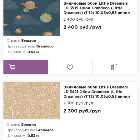
Виниловые обои Little Dreamers
LD 3515 Обои Grandeco (Little
Dreamers) (1*12) 10,05х0,53 винил
на флизелине
2 400 руб./рул
2 400 руб./рул
Страна:
Бельгия
Производитель:
Grandeco
Ширина, м:
0.53 м
Виниловые обои Little Dreamers
LD 3421 Обои Grandeco (Little
Dreamers) (1*12) 10,05х0,53 винил
на флизелине
2 300 руб./рул
2 300 руб./рул
Страна:
Бельгия
Производитель:
Grandeco
Ширина, м:
0.53 м