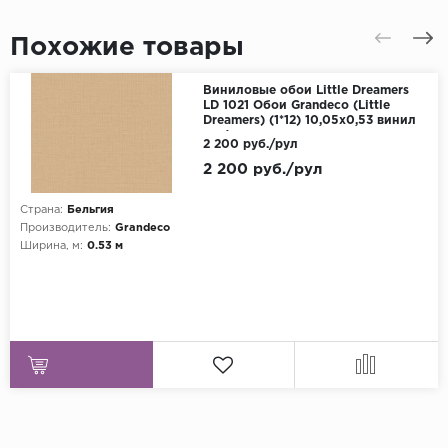
Похожие товары
Виниловые обои Little Dreamers
LD 1021 Обои Grandeco (Little
Dreamers) (1*12) 10,05х0,53 винил
на флизелине
2 200 руб./рул
2 200 руб./рул
Страна:
Бельгия
Производитель:
Grandeco
Ширина, м:
0.53 м