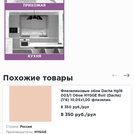
ПРИХОЖАЯ
КУХНЯ
Похожие товары
Флизелиновые обои Dacha Hg16
003/1 Обои HYGGE Roll (Dacha)
(1*6) 10,05x1,00 флизелин
8 350 руб./рул
8 350 руб./рул
Страна:
Россия
Производитель:
HYGGE