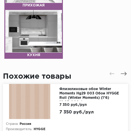
ПРИХОЖАЯ
КУХНЯ
Похожие товары
Флизелиновые обои Winter
Moments Hg29 003 Обои HYGGE
Roll (Winter Moments) (1*6)
10,05x1,00 флизелин
7 350 руб./рул
7 350 руб./рул
Страна:
Россия
Производитель:
HYGGE