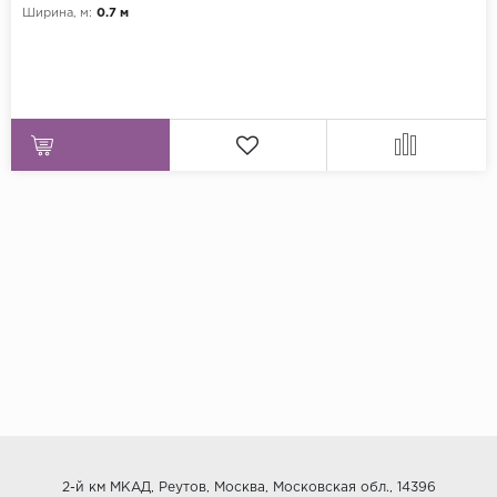
Ширина, м:
0.7 м
2-й км МКАД, Реутов, Москва, Московская обл., 14396