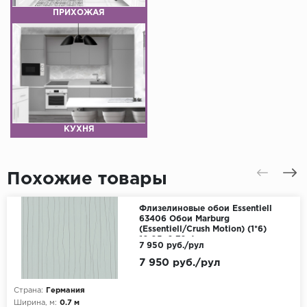
ПРИХОЖАЯ
КУХНЯ
Похожие товары
Флизелиновые обои Essentiell
63406 Обои Marburg
(Essentiell/Crush Motion) (1*6)
10,05x0,70 флизелин
7 950 руб./рул
7 950 руб./рул
Страна:
Германия
Ширина, м:
0.7 м