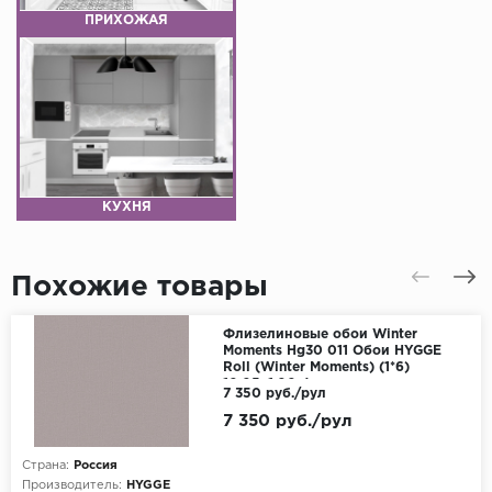
ПРИХОЖАЯ
КУХНЯ
Похожие товары
Флизелиновые обои Winter
Moments Hg30 011 Обои HYGGE
Roll (Winter Moments) (1*6)
10,05x1,00 флизелин
7 350 руб./рул
7 350 руб./рул
Страна:
Россия
Производитель:
HYGGE