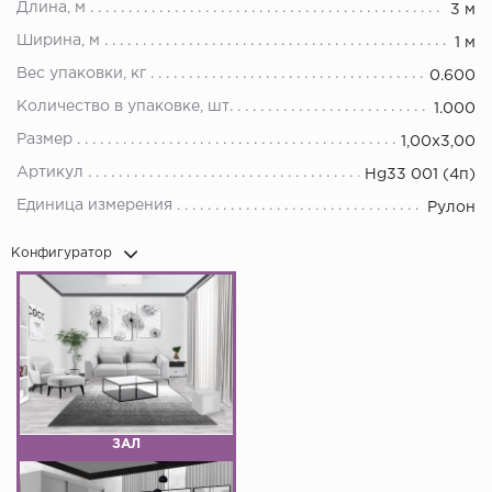
Длина, м
3 м
Ширина, м
1 м
Вес упаковки, кг
0.600
Количество в упаковке, шт.
1.000
Размер
1,00х3,00
Артикул
Hg33 001 (4п)
Единица измерения
Рулон
Конфигуратор
ЗАЛ