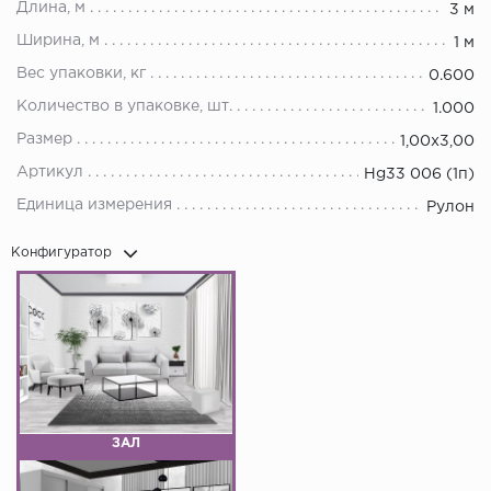
Длина, м
3 м
Ширина, м
1 м
Вес упаковки, кг
0.600
Количество в упаковке, шт.
1.000
Размер
1,00х3,00
Артикул
Hg33 006 (1п)
Единица измерения
Рулон
Конфигуратор
ЗАЛ