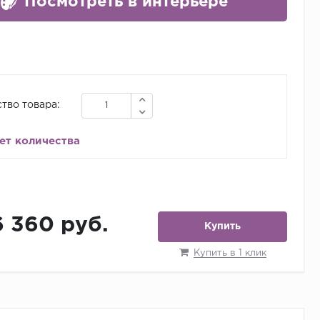
Посмотреть в интерьере
тво товара:
ет количества
6 360 руб.
Купить
Купить в 1 клик