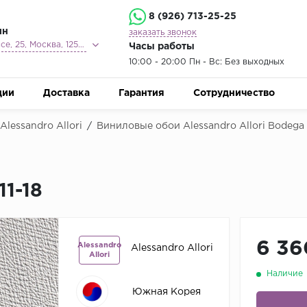
8 (926) 713-25-25
ин
заказать звонок
Ленинградское шоссе, 25, Москва, 125212
Часы работы
10:00 - 20:00 Пн - Вс: Без выходных
ции
Доставка
Гарантия
Сотрудничество
lessandro Allori
/
Виниловые обои Alessandro Allori Bodega
11-18
6 36
Alessandro
Alessandro Allori
Allori
Наличие
Южная Корея