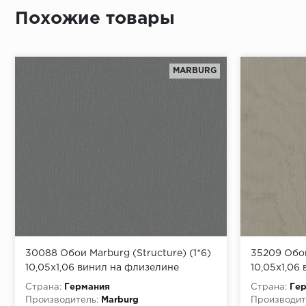
Похожие товары
MARBURG
30088 Обои Marburg (Structure) (1*6)
35209 Обои
10,05x1,06 винил на флизелине
10,05x1,06
Страна:
Германия
Страна:
Ге
Производитель:
Marburg
Производит