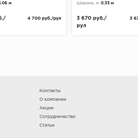
1.06 м
Ширина, м:
0.53 м
./
3 670 руб./
4 700 руб./рул
3 6
рул
Контакты
О компании
Акции
Сотрудничество
Статьи