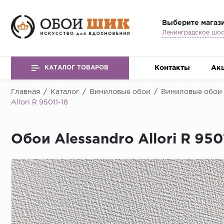
Выберите магаз
Контакты
Ак
КАТАЛОГ ТОВАРОВ
Главная
/
Каталог
/
Виниловые обои
/
Виниловые обои A
Allori R 95011-18
Обои Alessandro Allori R 950