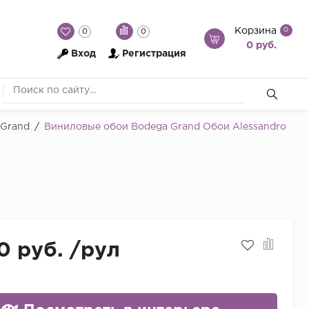
Корзина
0
0
0
0 руб.
Вход
Регистрация
 Grand
/
Виниловые обои Bodega Grand Обои Alessandro
0 руб.
/
рул