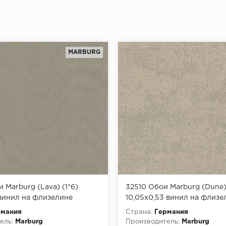
MARBURG
 Marburg (Lava) (1*6)
32510 Обои Marburg (Dune) 
 винил на флизелине
10,05x0,53 винил на флизе
рмания
Страна:
Германия
ель:
Marburg
Производитель:
Marburg