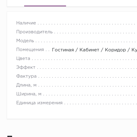
Наличие
Производитель
Модель
Помещения
Гостиная / Кабинет / Коридор / К
Цвета
Эффект
Фактура
Длина, м
Ширина, м
Единица измерения