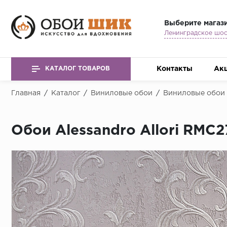
Выберите магаз
Контакты
Ак
КАТАЛОГ ТОВАРОВ
Главная
/
Каталог
/
Виниловые обои
/
Виниловые обои A
Обои Alessandro Allori RMC2