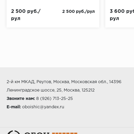
2 500 руб./
3 600 руб
2 500 руб./рул
рул
рул
2-й км МКАД, Реутов, Москва, Московская обл., 14396
Ленинградское шоссе, 25, Москва, 125212
Звоните нам:
8 (926) 713-25-25
E-mail:
oboishic@yandex.ru