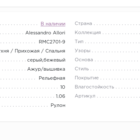
Страна
В наличии
Коллекция
Alessandro Allori
Тип
RMC2701-9
Узоры
ухня / Прихожая / Спальня
Основа
серый,бежевый
Стиль
Ажур/вышивка
Покрытие
Рельефная
Влагостойкость
10
Артикул
1.06
Рулон