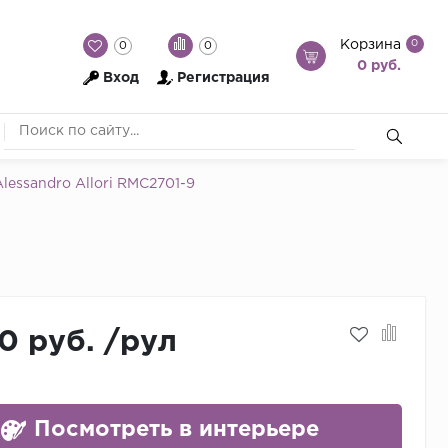
Корзина
0
0
0
0 руб.
Вход
Регистрация
essandro Allori RMC2701-9
0 руб.
/
рул
Посмотреть в интерьере