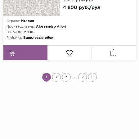
4 800 руб./рул
Страна:
Италия
Производитель:
Alessandro Allori
Ширина, м:
1.06
Рубрика:
Виниловые обои
...
1
2
3
7
8