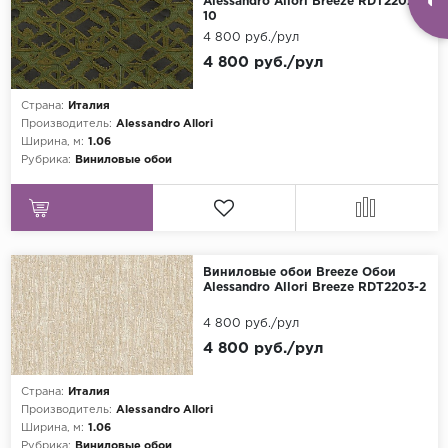
Alessandro Allori Breeze RDT2202-
10
4 800 руб./рул
4 800 руб./рул
Страна:
Италия
Производитель:
Alessandro Allori
Ширина, м:
1.06
Рубрика:
Виниловые обои
Виниловые обои Breeze Обои
Alessandro Allori Breeze RDT2203-2
4 800 руб./рул
4 800 руб./рул
Страна:
Италия
Производитель:
Alessandro Allori
Ширина, м:
1.06
Рубрика:
Виниловые обои