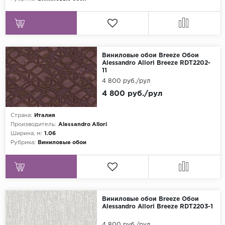
Виниловые обои Breeze Обои
Alessandro Allori Breeze RDT2202-
11
4 800 руб./рул
4 800 руб./рул
Страна:
Италия
Производитель:
Alessandro Allori
Ширина, м:
1.06
Рубрика:
Виниловые обои
Виниловые обои Breeze Обои
Alessandro Allori Breeze RDT2203-1
4 800 руб./рул