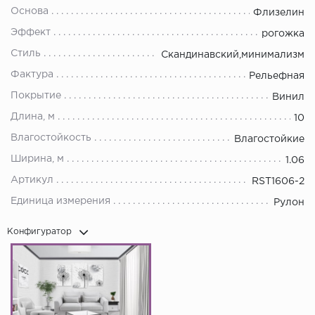
Основа
Флизелин
Эффект
рогожка
Стиль
Скандинавский,минимализм
Фактура
Рельефная
Покрытие
Винил
Длина, м
10
Влагостойкость
Влагостойкие
Ширина, м
1.06
Артикул
RST1606-2
Единица измерения
Рулон
Конфигуратор