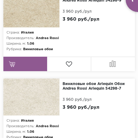
Andrea Rossi Arlequin 54298-9
3 960 руб./рул
3 960 руб./рул
Страна:
Италия
Производитель:
Andrea Rossi
Ширина, м:
1.06
Рубрика:
Виниловые обои
Виниловые обои Arlequin Обои
Andrea Rossi Arlequin 54298-7
3 960 руб./рул
3 960 руб./рул
Страна:
Италия
Производитель:
Andrea Rossi
Ширина, м:
1.06
Рубрика:
Виниловые обои