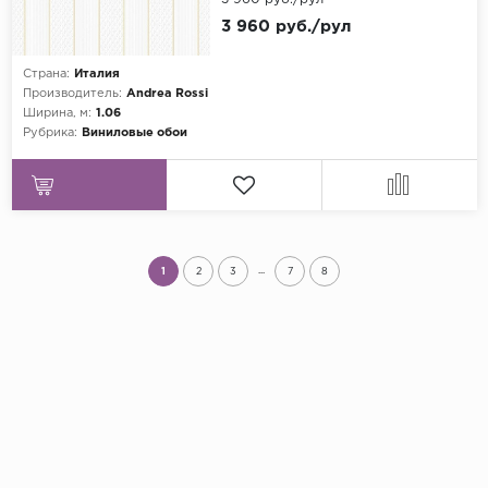
3 960 руб./рул
Страна:
Италия
Производитель:
Andrea Rossi
Ширина, м:
1.06
Рубрика:
Виниловые обои
...
1
2
3
7
8