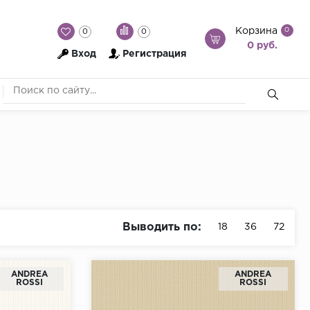
Корзина
0
0
0
0 руб.
Вход
Регистрация
Выводить по:
18
36
72
ANDREA
ANDREA
ROSSI
ROSSI