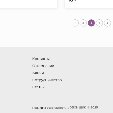
рул
1
2
3
4
5
Контакты
О компании
Акции
Сотрудничество
Статьи
:: ОБОИ ШИК © 2025.
Политика безопасности