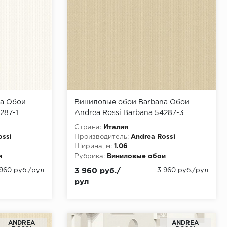
na Обои
Виниловые обои Barbana Обои
287-1
Andrea Rossi Barbana 54287-3
Страна:
Италия
ossi
Производитель:
Andrea Rossi
Ширина, м:
1.06
и
Рубрика:
Виниловые обои
 960 руб./рул
3 960 руб./
3 960 руб./рул
рул
ANDREA
ANDREA