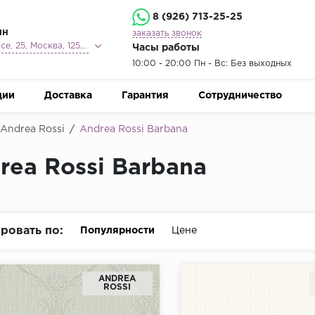
8 (926) 713-25-25
ин
заказать звонок
Ленинградское шоссе, 25, Москва, 125212
Часы работы
10:00 - 20:00 Пн - Вс: Без выходных
ции
Доставка
Гарантия
Сотрудничество
Andrea Rossi
/
Andrea Rossi Barbana
rea Rossi Barbana
ровать по:
Популярности
Цене
ANDREA
ROSSI