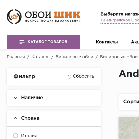
Выберите магаз
Контакты
Ак
КАТАЛОГ ТОВАРОВ
Главная
/
Каталог
/
Виниловые обои
/
Виниловые обои 
And
Фильтр
Наличие
Сорти
Страна
Италия