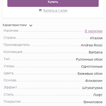
Купить
Купить в 1 клик
Характеристики
Наличие
В наличии
Страна
Италия
Производитель
Andrea Rossi
Коллекция
Barbana
Тип
Рулонные обои
Узоры
Однотонные
Цвета
Бежевые обои
Основа
Флизелин
Эффект
Штукатурка
Стиль
Лофт
Покрытие
Виниловое