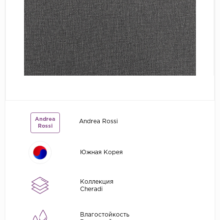
Grandeco
Kerama Marazzi
Marburg
..
Prima Italiana
Rasch
Roberto Borzagi
Andrea
Andrea Rossi
Sirpi
Rossi
Victoria Stenova
Южная Корея
Zambaiti
Zambaiti Parati
Коллекция
Cheradi
Влагостойкость