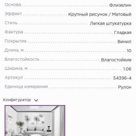
Основа
Флизелин
Эффект
Крупный рисунок / Матовый
Стиль
Легкая штукатурка
Фактура
Гладкая
Покрытие
Винил
Длина, м
10
Влагостойкость
Влагостойкие
Ширина, м
1.06
Артикул
54396-4
Единица измерения
Рулон
Конфигуратор