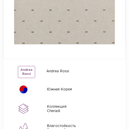
Grandeco
Kerama Marazzi
Marburg
..
Prima Italiana
Rasch
Roberto Borzagi
Andrea
Andrea Rossi
Sirpi
Rossi
Victoria Stenova
Южная Корея
Zambaiti
Zambaiti Parati
Коллекция
Cheradi
Влагостойкость