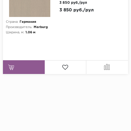
винил на флизелине
3 850 руб./рул
3 850 руб./рул
Страна:
Германия
Производитель:
Marburg
Ширина, м:
1.06 м