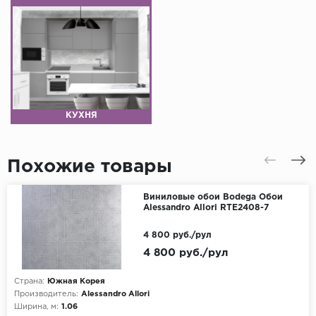
КУХНЯ
Похожие товары
Виниловые обои Bodega Обои
Alessandro Allori RTE2408-7
4 800 руб./рул
4 800 руб./рул
Страна:
Южная Корея
Производитель:
Alessandro Allori
Ширина, м:
1.06