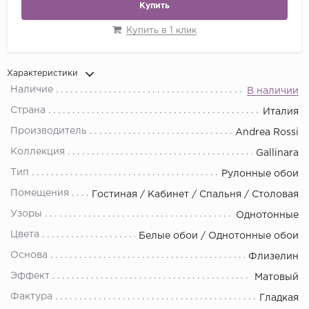
Купить
Купить в 1 клик
Характеристики
Наличие
В наличии
Страна
Италия
Производитель
Andrea Rossi
Коллекция
Gallinara
Тип
Рулонные обои
Помещения
Гостиная / Кабинет / Спальня / Столовая
Узоры
Однотонные
Цвета
Белые обои / Однотонные обои
Основа
Флизелин
Эффект
Матовый
Фактура
Гладкая