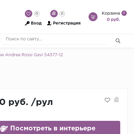
Корзина
0
0
0
0 руб.
Вход
Регистрация
 Andrea Rossi Gavi 54377-12
0 руб.
/
рул
Посмотреть в интерьере