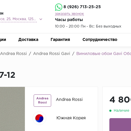
8 (926) 713-25-25
ин
заказать звонок
Ленинградское шоссе, 25, Москва, 125212
Часы работы
10:00 - 20:00 Пн - Вс: Без выходных
ции
Доставка
Гарантия
Сотрудничество
Andrea Rossi
/
Andrea Rossi Gavi
/
Виниловые обои Gavi Обои
7-12
4 80
Andrea
Andrea Rossi
Rossi
Наличие
Южная Корея