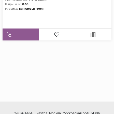
Ширина, м:
0.53
Рубрика:
Виниловые обои
2-й км МКАД, Реутов, Москва, Московская обл., 14396