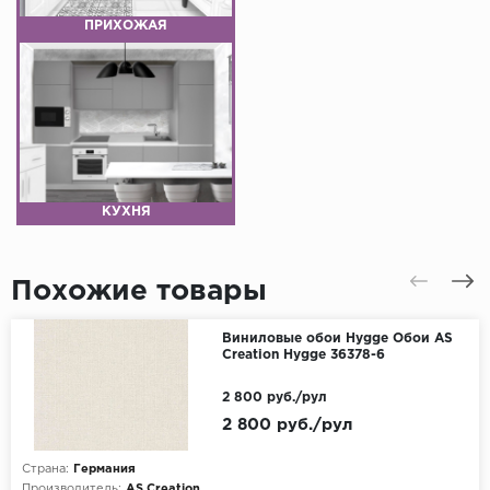
ПРИХОЖАЯ
КУХНЯ
Похожие товары
Виниловые обои Hygge Обои AS
Creation Hygge 36378-6
2 800 руб./рул
2 800 руб./рул
Страна:
Германия
Производитель:
AS Creation