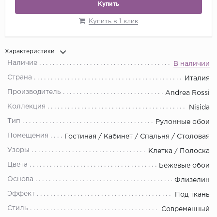
Купить
Купить в 1 клик
Характеристики
Наличие
В наличии
Страна
Италия
Производитель
Andrea Rossi
Коллекция
Nisida
Тип
Рулонные обои
Помещения
Гостиная / Кабинет / Спальня / Столовая
Узоры
Клетка / Полоска
Цвета
Бежевые обои
Основа
Флизелин
Эффект
Под ткань
Стиль
Современный