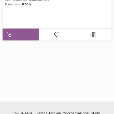
Ширина, м:
0.53 м
2-й км МКАД, Реутов, Москва, Московская обл., 14396