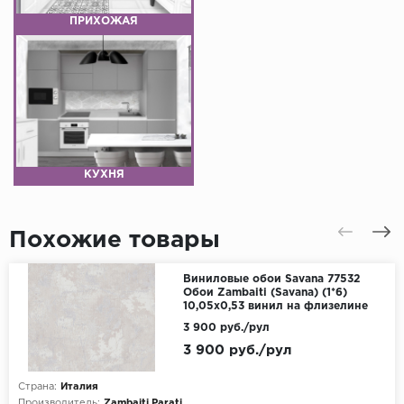
ПРИХОЖАЯ
КУХНЯ
Похожие товары
Виниловые обои Savana 77532
Обои Zambaiti (Savana) (1*6)
10,05x0,53 винил на флизелине
3 900 руб./рул
3 900 руб./рул
Страна:
Италия
Производитель:
Zambaiti Parati