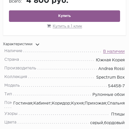
4 800 руб.
Всего:
Купить
Купить в 1 клик
Характеристики
Наличие
В наличии
Страна
Южная Корея
Производитель
Andrea Rossi
Коллекция
Spectrum Box
Модель
54458-7
Тип
Рулонные обои
Помещения
Гостиная;Кабинет;Коридор;Кухня;Прихожая;Спальня
Узоры
Птицы
Цвета
серый,бордовый