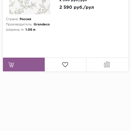
2 590 руб./рул
2 590 руб./рул
Страна:
Россия
Производитель:
Grandeco
Ширина, м:
1.06 м