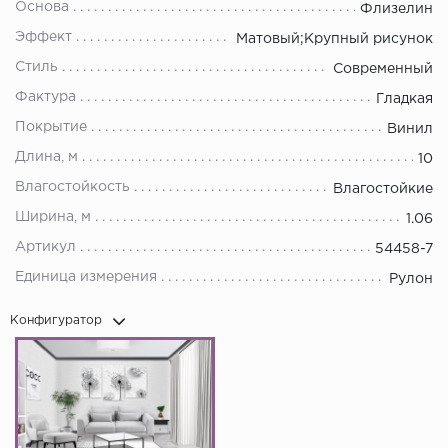
Основа
Флизелин
Эффект
Матовый;Крупный рисунок
Стиль
Современный
Фактура
Гладкая
Покрытие
Винил
Длина, м
10
Влагостойкость
Влагостойкие
Ширина, м
1.06
Артикул
54458-7
Единица измерения
Рулон
Конфигуратор