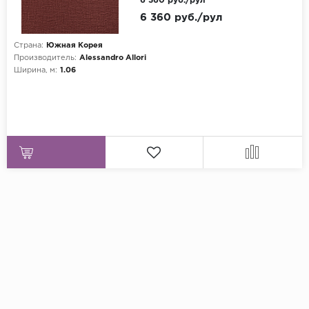
6 360 руб./рул
6 360 руб./рул
Страна:
Южная Корея
Производитель:
Alessandro Allori
Ширина, м:
1.06