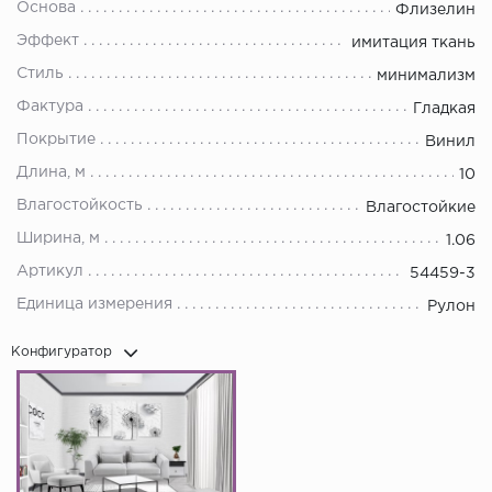
Основа
Флизелин
Эффект
имитация ткань
Стиль
минимализм
Фактура
Гладкая
Покрытие
Винил
Длина, м
10
Влагостойкость
Влагостойкие
Ширина, м
1.06
Артикул
54459-3
Единица измерения
Рулон
Конфигуратор