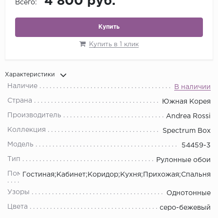
4 800 руб.
Всего:
Купить
Купить в 1 клик
Характеристики
Наличие
В наличии
Страна
Южная Корея
Производитель
Andrea Rossi
Коллекция
Spectrum Box
Модель
54459-3
Тип
Рулонные обои
Помещения
Гостиная;Кабинет;Коридор;Кухня;Прихожая;Спальня
Узоры
Однотонные
Цвета
серо-бежевый