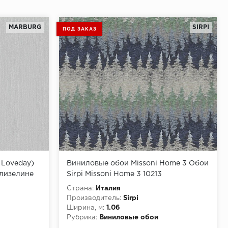
MARBURG
SIRPI
ПОД ЗАКАЗ
 Loveday)
Виниловые обои Missoni Home 3 Обои
флизелине
Sirpi Missoni Home 3 10213
Страна:
Италия
Производитель:
Sirpi
Ширина, м:
1.06
Рубрика:
Виниловые обои