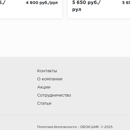
./
5 650 руб./
4 800 руб./рул
5 6
рул
Контакты
О компании
Акции
Сотрудничество
Статьи
:: ОБОИ ШИК © 2025.
Политика безопасности