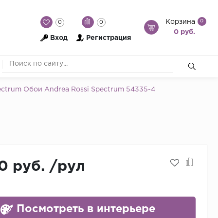
Корзина
0
0
0
0 руб.
Вход
Регистрация
ctrum Обои Andrea Rossi Spectrum 54335-4
0 руб.
/
рул
Посмотреть в интерьере