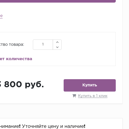
ее
тво товара:
ет количества
3 800 руб.
Купить
Купить в 1 клик
Внимание❗️ Уточняйте цену и наличие❗️