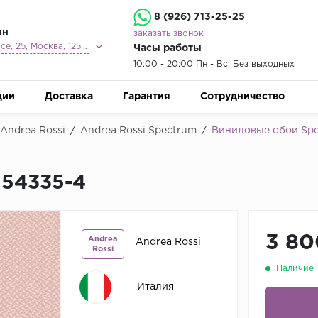
8 (926) 713-25-25
ин
заказать звонок
Ленинградское шоссе, 25, Москва, 125212
Часы работы
10:00 - 20:00 Пн - Вс: Без выходных
ции
Доставка
Гарантия
Сотрудничество
Andrea Rossi
/
Andrea Rossi Spectrum
/
Виниловые обои Spe
 54335-4
3 80
Andrea
Andrea Rossi
Rossi
Наличие
Италия