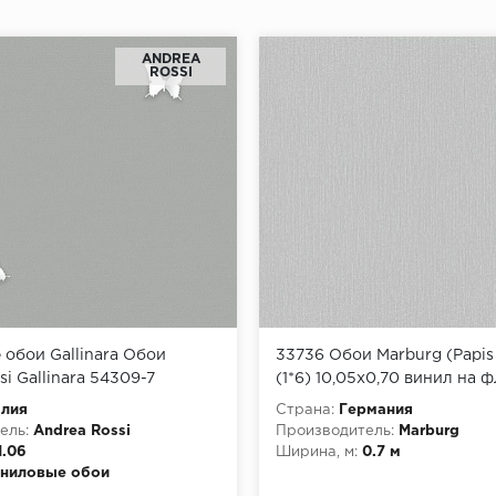
ANDREA
ROSSI
обои Gallinara Обои
33736 Обои Marburg (Papis
si Gallinara 54309-7
(1*6) 10,05x0,70 винил на 
алия
Страна:
Германия
ель:
Andrea Rossi
Производитель:
Marburg
1.06
Ширина, м:
0.7 м
ниловые обои