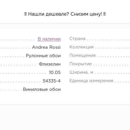
‼️ Нашли дешевле? Снизим цену! ‼️
Страна
В наличии
Коллекция
Andrea Rossi
Помещения
Рулонные обои
Покрытие
Флизелин
Ширина, м
10.05
Единица измерения
54335-4
Виниловые обои