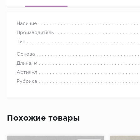
Наличие
Производитель
Тип
Основа
Длина, м
Артикул
Рубрика
Похожие товары