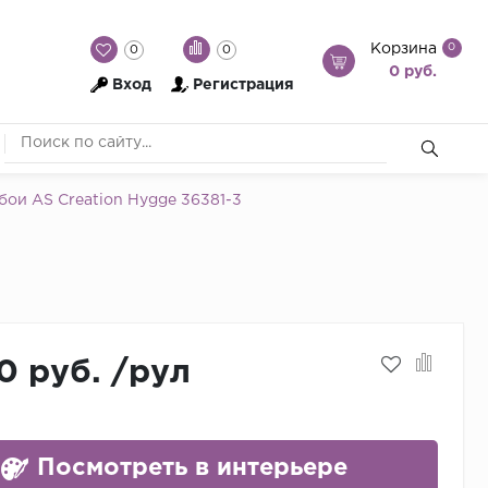
Корзина
0
0
0
0 руб.
Вход
Регистрация
ои AS Creation Hygge 36381-3
0 руб.
/
рул
Посмотреть в интерьере