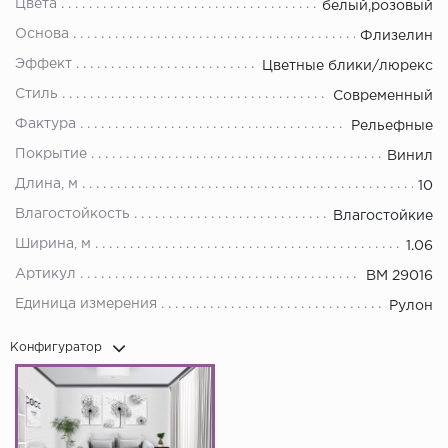
Цвета
белый,розовый
Основа
Флизелин
Эффект
Цветные блики/люрекс
Стиль
Современный
Фактура
Рельефные
Покрытие
Винил
Длина, м
10
Влагостойкость
Влагостойкие
Ширина, м
1.06
Артикул
BM 29016
Единица измерения
Рулон
Конфигуратор