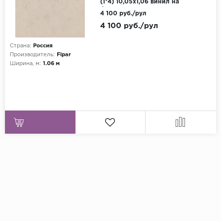
(1*4) 10,05х1,06 винил на
флизелине
4 100 руб./рул
4 100 руб./рул
Страна:
Россия
Производитель:
Fipar
Ширина, м:
1.06 м