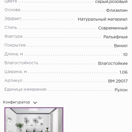
Цвета
серый,розовый
Основа
Флизелин
Эффект
Натуральный материал
Стиль
Современный
Фактура
Рельефные
Покрытие
Винил
Длина, м
10
Влагостойкость
Влагостойкие
Ширина, м
1.06
Артикул
BM 29017
Единица измерения
Рулон
Конфигуратор