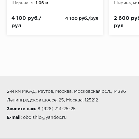
Ширина, м:
1.06 м
Ширина, м:
4 100 руб./
2 600 руб
4 100 руб./рул
рул
рул
2-й км МКАД, Реутов, Москва, Московская обл., 14396
Ленинградское шоссе, 25, Москва, 125212
Звоните нам:
8 (926) 713-25-25
E-mail:
oboishic@yandex.ru