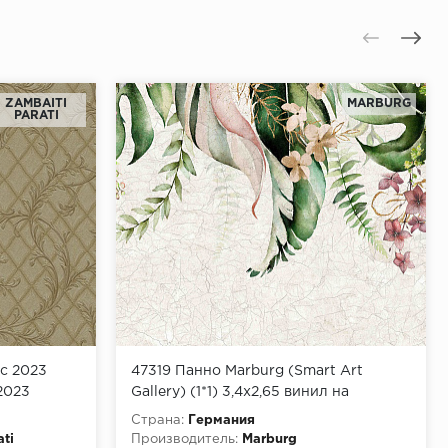
ZAMBAITI
MARBURG
PARATI
ic 2023
47319 Панно Marburg (Smart Art
 2023
Gallery) (1*1) 3,4x2,65 винил на
флизелине
Страна:
Германия
ati
Производитель:
Marburg