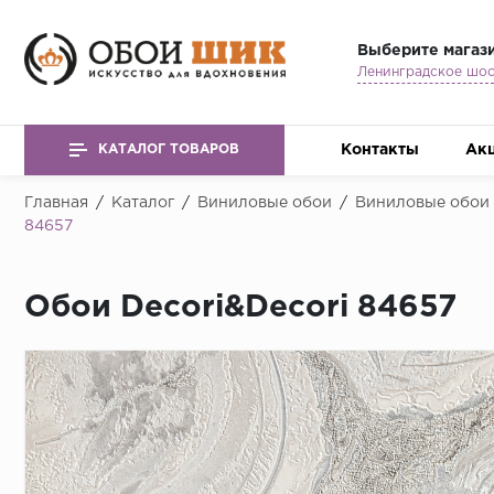
Выберите магаз
Контакты
Ак
КАТАЛОГ ТОВАРОВ
Главная
/
Каталог
/
Виниловые обои
/
Виниловые обои E
84657
Обои Decori&Decori 84657