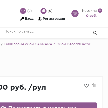
Корзина
0
0
0
0 руб.
Вход
Регистрация
/
Виниловые обои CARRARA 3 Обои Decori&Decori
00 руб.
/
рул