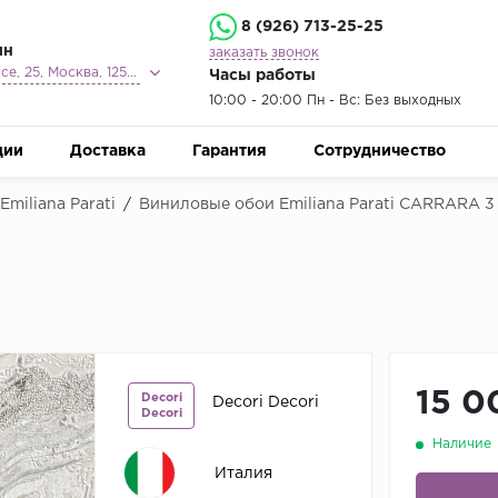
8 (926) 713-25-25
ин
заказать звонок
Ленинградское шоссе, 25, Москва, 125212
Часы работы
10:00 - 20:00 Пн - Вс: Без выходных
ции
Доставка
Гарантия
Сотрудничество
miliana Parati
/
Виниловые обои Emiliana Parati CARRARA 3
15 0
Decori
Decori Decori
Decori
Наличие
Италия