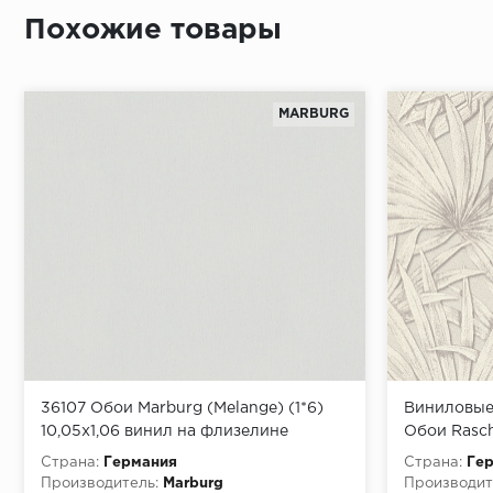
Похожие товары
MARBURG
36107 Обои Marburg (Melange) (1*6)
Виниловые 
10,05x1,06 винил на флизелине
Обои Rasch 
10,05x0,53
Страна:
Германия
Страна:
Ге
Производитель:
Marburg
Производит