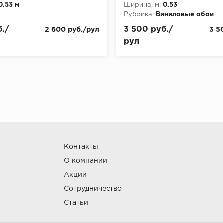
0.53 м
Ширина, м:
0.53
Рубрика:
Виниловые обои
./
3 500 руб./
2 600 руб./рул
3 5
рул
Контакты
О компании
Акции
Сотрудничество
Статьи