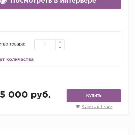
Посмотреть в интерьере
тво товара:
ет количества
15 000 руб.
Купить
Купить в 1 клик