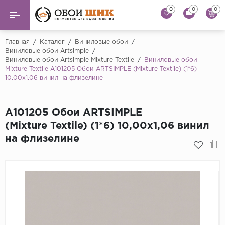
0
0
0
Назад
Назад
Главная
/
Каталог
/
Виниловые обои
/
Виниловые обои Artsimple
/
Виниловые обои Artsimple Mixture Textile
/
Виниловые обои
...
Виниловые обои
Mixture Textile A101205 Обои ARTSIMPLE (Mixture Textile) (1*6)
Alessandro Allori
10,00x1,06 винил на флизелине
Флизелиновые обои
Andrea Rossi
Флоковые обои
Artsimple
A101205 Обои ARTSIMPLE
(Mixture Textile) (1*6) 10,00x1,06 винил
AS Creation
Фрески
на флизелине
Bernardo Bartaluc
Обои панно
Cristiana Masi
Decori Decori
Обои под покраску
...
Краска
Emiliana Parati
Fipar