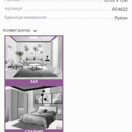
Размер
10.05 х 1.06
Артикул
654622
Единица измерения
Рулон
Конфигуратор
ЗАЛ
СПАЛЬНЯ