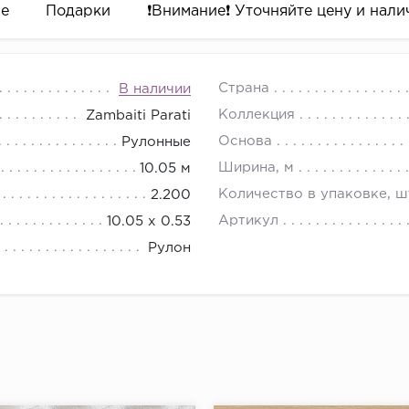
ре
Подарки
❗️Внимание❗️ Уточняйте цену и налич
Страна
В наличии
Коллекция
Zambaiti Parati
Основа
Рулонные
Ширина, м
10.05 м
Количество в упаковке, ш
2.200
Артикул
10.05 х 0.53
Рулон