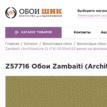
Выберите магаз
Контакты
Ак
КАТАЛОГ ТОВАРОВ
Главная
/
Каталог
/
Виниловые обои
/
Виниловые обои Z
Zambaiti (Architexture 2) (1*6) 10,05x0,53 винил на флизел
Z57716 Обои Zambaiti (Archit