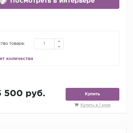
Посмотреть в интерьере
тво товара:
ет количества
5 500 руб.
Купить
Купить в 1 клик