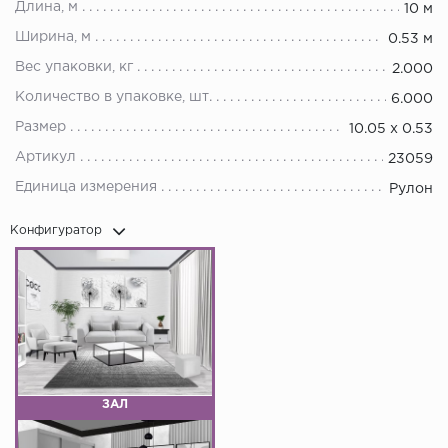
Длина, м
10 м
Ширина, м
0.53 м
Вес упаковки, кг
2.000
Количество в упаковке, шт.
6.000
Размер
10.05 х 0.53
Артикул
23059
Единица измерения
Рулон
Конфигуратор
ЗАЛ