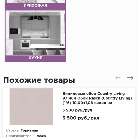
ПРИХОЖАЯ
КУХНЯ
Похожие товары
Виниловые обои Country Living
971484 Обои Rasch (Country Living)
(1*6) 10,00x1,06 винил на
флизелине
3 500 руб./рул
3 500 руб./рул
Страна:
Германия
Производитель:
Rasch