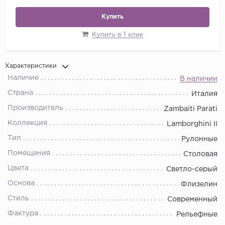
Купить
Купить в 1 клик
Характеристики
Наличие
В наличии
Страна
Италия
Производитель
Zambaiti Parati
Коллекция
Lamborghini II
Тип
Рулонные
Помещения
Столовая
Цвета
Светло-серый
Основа
Флизелин
Стиль
Современный
Фактура
Рельефные