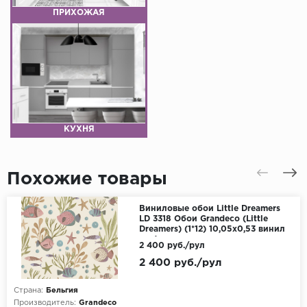
ПРИХОЖАЯ
КУХНЯ
Похожие товары
Виниловые обои Little Dreamers
LD 3318 Обои Grandeco (Little
Dreamers) (1*12) 10,05х0,53 винил
на флизелине
2 400 руб./рул
2 400 руб./рул
Страна:
Бельгия
Производитель:
Grandeco