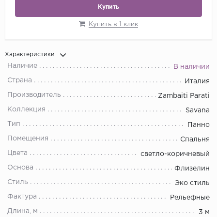
Купить
Купить в 1 клик
Характеристики
Наличие
В наличии
Страна
Италия
Производитель
Zambaiti Parati
Коллекция
Savana
Тип
Панно
Помещения
Спальня
Цвета
светло-коричневый
Основа
Флизелин
Стиль
Эко стиль
Фактура
Рельефные
Длина, м
3 м