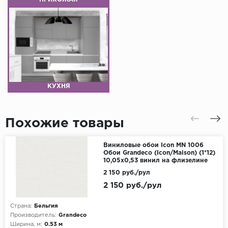
КУХНЯ
Похожие товары
Виниловые обои Icon MN 1006
Обои Grandeco (Icon/Maison) (1*12)
10,05х0,53 винил на флизелине
2 150 руб./рул
2 150 руб./рул
Страна:
Бельгия
Производитель:
Grandeco
Ширина, м:
0.53 м